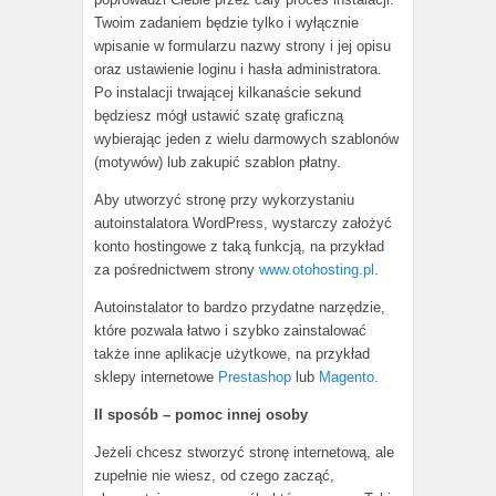
Twoim zadaniem będzie tylko i wyłącznie
wpisanie w formularzu nazwy strony i jej opisu
oraz ustawienie loginu i hasła administratora.
Po instalacji trwającej kilkanaście sekund
będziesz mógł ustawić szatę graficzną
wybierając jeden z wielu darmowych szablonów
(motywów) lub zakupić szablon płatny.
Aby utworzyć stronę przy wykorzystaniu
autoinstalatora WordPress, wystarczy założyć
konto hostingowe z taką funkcją, na przykład
za pośrednictwem strony
www.otohosting.pl
.
Autoinstalator to bardzo przydatne narzędzie,
które pozwala łatwo i szybko zainstalować
także inne aplikacje użytkowe, na przykład
sklepy internetowe
Prestashop
lub
Magento
.
II sposób – pomoc innej osoby
Jeżeli chcesz stworzyć stronę internetową, ale
zupełnie nie wiesz, od czego zacząć,