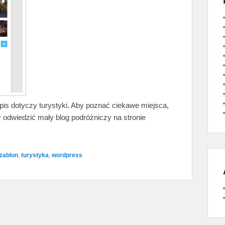
wpis dotyczy turystyki. Aby poznać ciekawe miejsca,
 odwiedzić mały blog podróżniczy na stronie
zablon
,
turystyka
,
wordpress