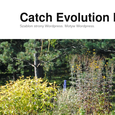
Catch Evolution 
Szablon strony Wordpress. Motyw Wordpress.