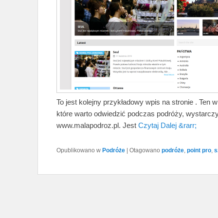
To jest kolejny przykładowy wpis na stronie . Ten 
które warto odwiedzić podczas podróży, wystarczy
www.malapodroz.pl. Jest
Czytaj Dalej &rarr;
Opublikowano w
Podróże
|
Otagowano
podróże
,
point pro
,
s