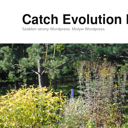
Catch Evolution 
Szablon strony Wordpress. Motyw Wordpress.