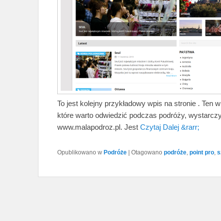
To jest kolejny przykładowy wpis na stronie . Ten 
które warto odwiedzić podczas podróży, wystarczy
www.malapodroz.pl. Jest
Czytaj Dalej &rarr;
Opublikowano w
Podróże
|
Otagowano
podróże
,
point pro
,
s