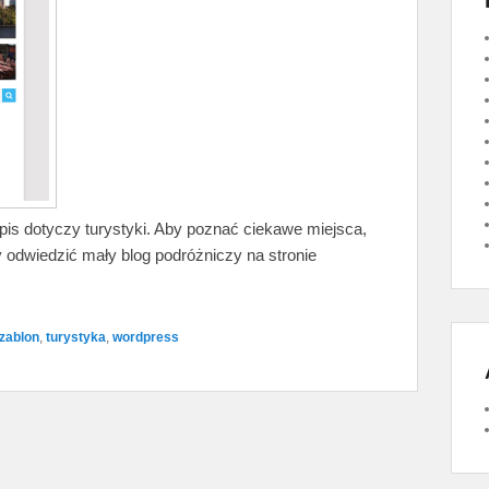
wpis dotyczy turystyki. Aby poznać ciekawe miejsca,
 odwiedzić mały blog podróżniczy na stronie
zablon
,
turystyka
,
wordpress