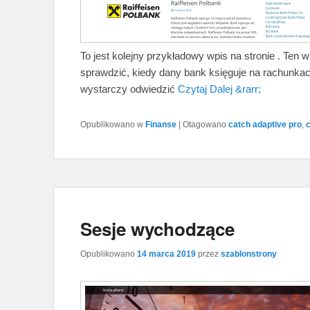
To jest kolejny przykładowy wpis na stronie . Ten
sprawdzić, kiedy dany bank księguje na rachunka
wystarczy odwiedzić
Czytaj Dalej &rarr;
Opublikowano w
Finanse
|
Otagowano
catch adaptive pro
,
Sesje wychodzące
Opublikowano
14 marca 2019
przez
szablonstrony