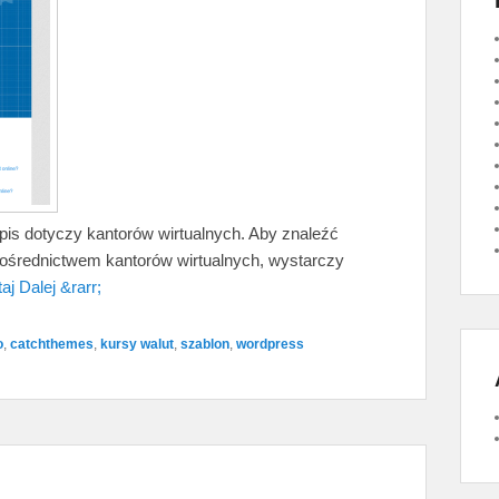
wpis dotyczy kantorów wirtualnych. Aby znaleźć
pośrednictwem kantorów wirtualnych, wystarczy
aj Dalej &rarr;
o
,
catchthemes
,
kursy walut
,
szablon
,
wordpress