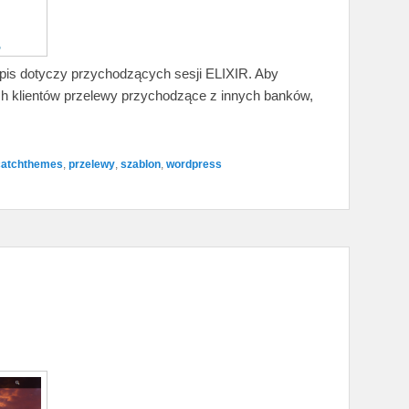
 wpis dotyczy przychodzących sesji ELIXIR. Aby
ch klientów przelewy przychodzące z innych banków,
catchthemes
,
przelewy
,
szablon
,
wordpress