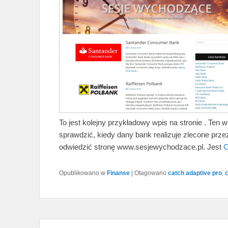
To jest kolejny przykładowy wpis na stronie . Ten
sprawdzić, kiedy dany bank realizuje zlecone prz
odwiedzić stronę www.sesjewychodzace.pl. Jest
C
Opublikowano w
Finanse
|
Otagowano
catch adaptive pro
,