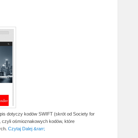
 wpis dotyczy kodów SWIFT (skrót od Society for
, czyli ośmioznakowych kodów, które
ych.
Czytaj Dalej &rarr;