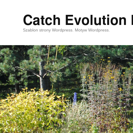
Catch Evolution 
Szablon strony Wordpress. Motyw Wordpress.