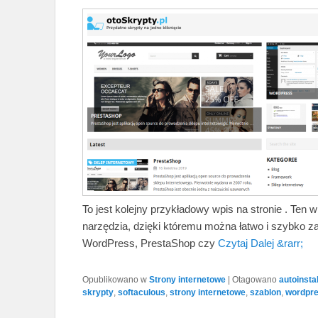
To jest kolejny przykładowy wpis na stronie . Ten w
narzędzia, dzięki któremu można łatwo i szybko za
WordPress, PrestaShop czy
Czytaj Dalej &rarr;
Opublikowano w
Strony internetowe
|
Otagowano
autoinsta
skrypty
,
softaculous
,
strony internetowe
,
szablon
,
wordpr