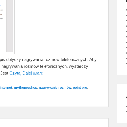
 wpis dotyczy nagrywania rozmów telefonicznych. Aby
t nagrywania rozmów telefonicznych, wystarczy
 Jest
Czytaj Dalej &rarr;
internet
,
mythemeshop
,
nagrywanie rozmów
,
point pro
,