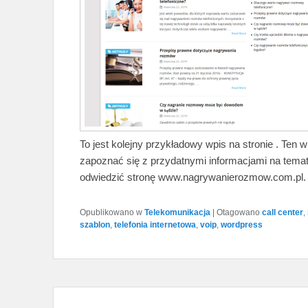
To jest kolejny przykładowy wpis na stronie . Ten
zapoznać się z przydatnymi informacjami na tema
odwiedzić stronę www.nagrywanierozmow.com.pl.
Opublikowano w
Telekomunikacja
|
Otagowano
call center
,
szablon
,
telefonia internetowa
,
voip
,
wordpress