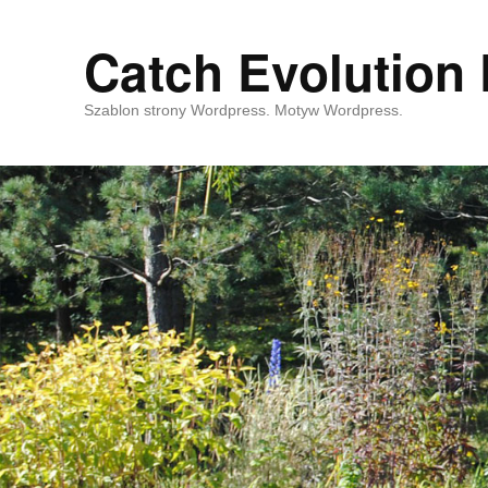
Catch Evolution 
Szablon strony Wordpress. Motyw Wordpress.