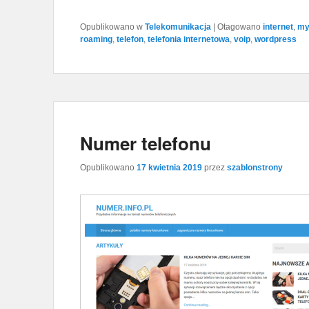
Opublikowano w
Telekomunikacja
|
Otagowano
internet
,
my
roaming
,
telefon
,
telefonia internetowa
,
voip
,
wordpress
Numer telefonu
Opublikowano
17 kwietnia 2019
przez
szablonstrony