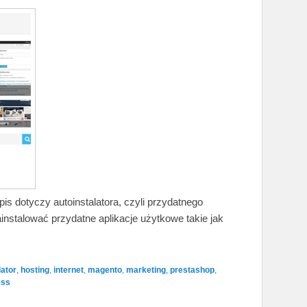
pis dotyczy autoinstalatora, czyli przydatnego
instalować przydatne aplikacje użytkowe takie jak
lator
,
hosting
,
internet
,
magento
,
marketing
,
prestashop
,
ess