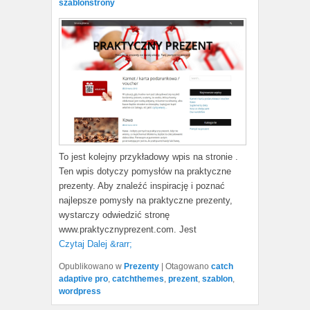
szablonstrony
To jest kolejny przykładowy wpis na stronie .
Ten wpis dotyczy pomysłów na praktyczne
prezenty. Aby znaleźć inspirację i poznać
najlepsze pomysły na praktyczne prezenty,
wystarczy odwiedzić stronę
www.praktycznyprezent.com. Jest
Czytaj Dalej &rarr;
Opublikowano w
Prezenty
|
Otagowano
catch
adaptive pro
,
catchthemes
,
prezent
,
szablon
,
wordpress