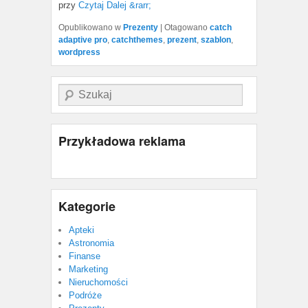
przy
Czytaj Dalej &rarr;
Opublikowano w
Prezenty
|
Otagowano
catch
adaptive pro
,
catchthemes
,
prezent
,
szablon
,
wordpress
Szukaj
Przykładowa reklama
Kategorie
Apteki
Astronomia
Finanse
Marketing
Nieruchomości
Podróże